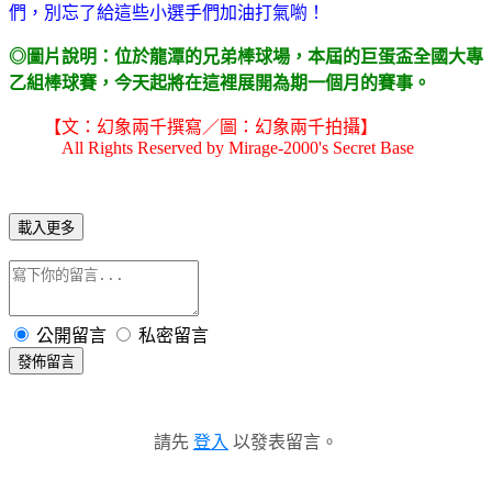
們，別忘了給這些小選手們加油打氣喲！
◎圖片說明：位於龍潭的兄弟棒球場，本屆的巨蛋盃全國大專
乙組棒球賽，今天起將在這裡展開為期一個月的賽事。
【文：幻象兩千撰寫／圖：幻象兩千拍攝】
All Rights Reserved by Mirage-2000's Secret Base
載入更多
公開留言
私密留言
發佈留言
請先
登入
以發表留言。