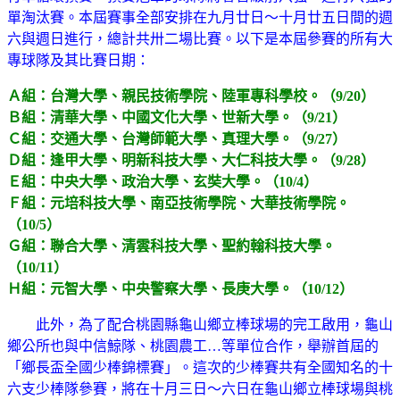
單淘汰賽。本屆賽事全部安排在九月廿日～十月廿五日間的週
六與週日進行，總計共卅二場比賽。以下是本屆參賽的所有大
專球隊及其比賽日期：
Ａ組：台灣大學、親民技術學院、陸軍專科學校。（9/20）
Ｂ組：清華大學、中國文化大學、世新大學。（9/21）
Ｃ組：交通大學、台灣師範大學、真理大學。（9/27）
Ｄ組：逢甲大學、明新科技大學、大仁科技大學。（9/28）
Ｅ組：中央大學、政治大學、玄奘大學。（10/4）
Ｆ組：元培科技大學、南亞技術學院、大華技術學院。
（10/5）
Ｇ組：聯合大學、清雲科技大學、聖約翰科技大學。
（10/11）
Ｈ組：元智大學、中央警察大學、長庚大學。（10/12）
此外，為了配合桃園縣龜山鄉立棒球場的完工啟用，龜山
鄉公所也與中信鯨隊、桃園農工…等單位合作，舉辦首屆的
「鄉長盃全國少棒錦標賽」。這次的少棒賽共有全國知名的十
六支少棒隊參賽，將在十月三日～六日在龜山鄉立棒球場與桃