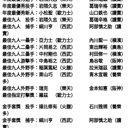
年度最優秀投手：岩隈久志（樂天） 葛瑞辛格（讀賣）
年度最優秀新人：小松聖（歐力士） 山口鉄也（讀賣）
最佳九人 投手：岩隈久志（樂天） 葛瑞辛格（讀賣）
最佳九人 捕手：細川亨 （西武） 阿部慎之助（讀
賣）
最佳九人一壘手：亞力士（歐力士） 內川聖一（橫濱）
最佳九人二壘手：片岡易之（西武） 東出輝裕（廣島）
最佳九人三壘手：中村剛也（西武） 村田修一（橫濱）
最佳九人游擊手：中島裕之（西武） 鳥谷敬 （阪神）
最佳九人外野手：稲葉篤紀（火腿） 拉米瑞茲（讀賣）
最佳九人外野手：栗山巧 （西武） 青木宣親（養樂
多）
最佳九人外野手：瑞克 （樂天） 金本知憲（阪神）
最佳指定打擊獎：羅茲 （歐力士）
金手套獎 投手：達比修有（火腿） 石川雅規（養樂
多）
金手套獎 捕手：細川亨 （西武） 阿部慎之助（讀
賣）